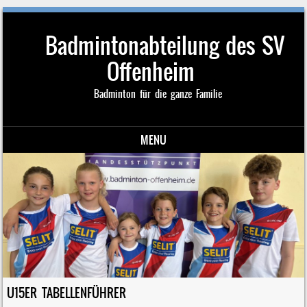
Badmintonabteilung des SV
Offenheim
Badminton für die ganze Familie
MENU
Skip to content
U15ER TABELLENFÜHRER