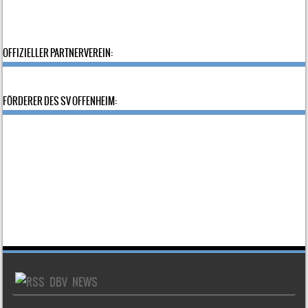
OFFIZIELLER PARTNERVEREIN:
FÖRDERER DES SV OFFENHEIM:
DBV NEWS