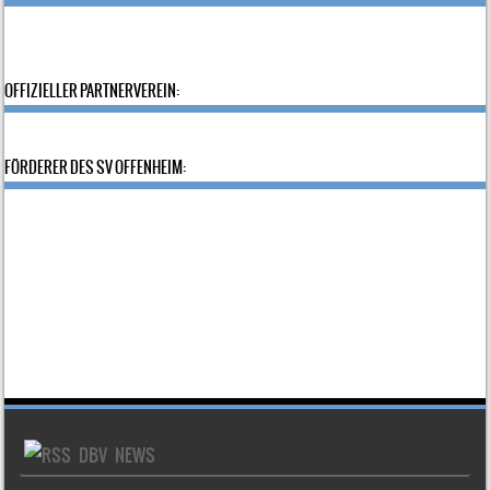
OFFIZIELLER PARTNERVEREIN:
FÖRDERER DES SV OFFENHEIM:
DBV NEWS