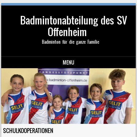
Badmintonabteilung des SV
Offenheim
Badminton für die ganze Familie
MENU
Skip to content
SCHULKOOPERATIONEN