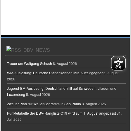
DBV NEWS
Trauer um Wolfgang Schuch
8. August 2026
WM-Auslosung: Deutsche Starter kennen ihre Auftaktgegner
6. August
2026
Jugend-EM-Auslosung: Deutschland trifft auf Schweden, Litauen und
Luxemburg
5. August 2026
Zweiter Platz für Weiler/Schramm in São Paulo
3. August 2026
Punktetabelle der DBV-Rangliste O19 wird zum 1. August angepasst
31.
Juli 2026