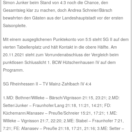
Simon Junker beim Stand von 4:3 noch die Chance, den
Gesamtsieg klar zu machen, doch Andrea Schreier/Bärsch
bewahrten den Gästen aus der Landeshauptstadt vor der ersten
Saisonpleite.
Mit einem ausgeglichenen Punktekonto von 5:5 steht SG II auf dem
vierten Tabellenplatz und hält Kontakt in die obere Hälfte. Am
20.11.2021 steht zum Vorrundenabschluss der Vergleich beim
punktlosen Schlusslicht 1. BCW Hütschenhausen IV auf dem
Programm.
SG Rheinhessen II – TV Mainz-Zahlbach IV 4:4
1.MD: Bothner/Willeke – Bärsch/Vignisson 21:15, 23:21; 2.MD:
Setter/Junker – Fraunhofer/Lang 21:18, 11:21, 14:21; FD:
Küchemann/Afanasev – Preuße/Schreier 15:21, 17:21; 1.ME:
Willeke – Vignisson 21:7, 22:20; 2.ME: Stabel – Fraunhofer 7:21,
7:21; FE: Afanasev – Preuße 21:18, 17:21, 21:16; 3.ME: Setter –