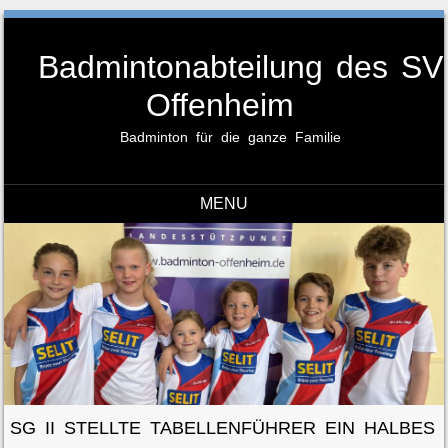
Badmintonabteilung des SV
Offenheim
Badminton für die ganze Familie
MENU
Skip to content
SG II STELLTE TABELLENFÜHRER EIN HALBES