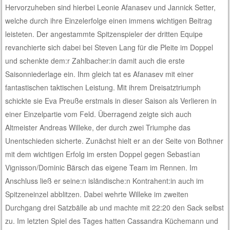
Hervorzuheben sind hierbei Leonie Afanasev und Jannick Setter,
welche durch ihre Einzelerfolge einen immens wichtigen Beitrag
leisteten. Der angestammte Spitzenspieler der dritten Equipe
revanchierte sich dabei bei Steven Lang für die Pleite im Doppel
und schenkte dem:r Zahlbacher:in damit auch die erste
Saisonniederlage ein. Ihm gleich tat es Afanasev mit einer
fantastischen taktischen Leistung. Mit ihrem Dreisatztriumph
schickte sie Eva Preuße erstmals in dieser Saison als Verlieren in
einer Einzelpartie vom Feld. Überragend zeigte sich auch
Altmeister Andreas Willeke, der durch zwei Triumphe das
Unentschieden sicherte. Zunächst hielt er an der Seite von Bothner
mit dem wichtigen Erfolg im ersten Doppel gegen Sebastίan
Vignisson/Dominic Bärsch das eigene Team im Rennen. Im
Anschluss ließ er seine:n isländische:n Kontrahent:in auch im
Spitzeneinzel abblitzen. Dabei wehrte Willeke im zweiten
Durchgang drei Satzbälle ab und machte mit 22:20 den Sack selbst
zu. Im letzten Spiel des Tages hatten Cassandra Küchemann und