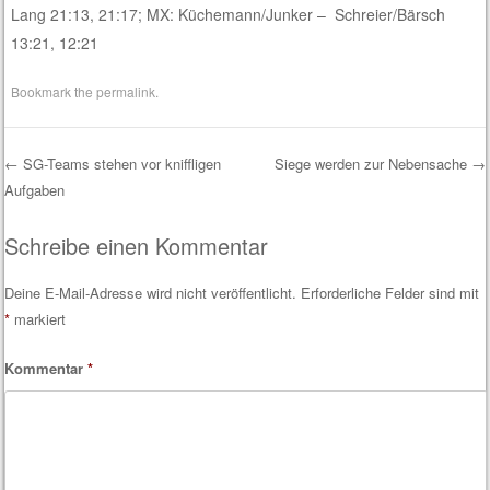
Lang 21:13, 21:17; MX: Küchemann/Junker – Schreier/Bärsch
13:21, 12:21
Bookmark the
permalink
.
←
SG-Teams stehen vor kniffligen
Siege werden zur Nebensache
→
Aufgaben
Post navigation
Schreibe einen Kommentar
Deine E-Mail-Adresse wird nicht veröffentlicht.
Erforderliche Felder sind mit
*
markiert
Kommentar
*