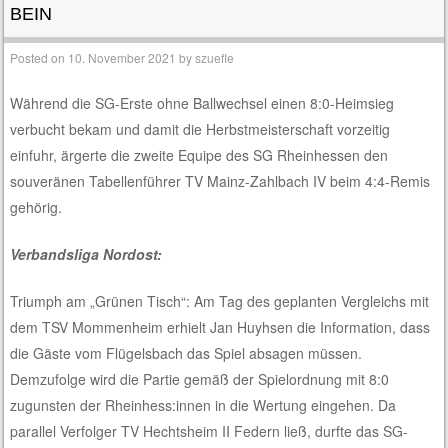
BEIN
Posted on
10. November 2021
by
szuefle
Während die SG-Erste ohne Ballwechsel einen 8:0-Heimsieg
verbucht bekam und damit die Herbstmeisterschaft vorzeitig
einfuhr, ärgerte die zweite Equipe des SG Rheinhessen den
souveränen Tabellenführer TV Mainz-Zahlbach IV beim 4:4-Remis
gehörig.
Verbandsliga Nordost:
Triumph am „Grünen Tisch“: Am Tag des geplanten Vergleichs mit
dem TSV Mommenheim erhielt Jan Huyhsen die Information, dass
die Gäste vom Flügelsbach das Spiel absagen müssen.
Demzufolge wird die Partie gemäß der Spielordnung mit 8:0
zugunsten der Rheinhess:innen in die Wertung eingehen. Da
parallel Verfolger TV Hechtsheim II Federn ließ, durfte das SG-