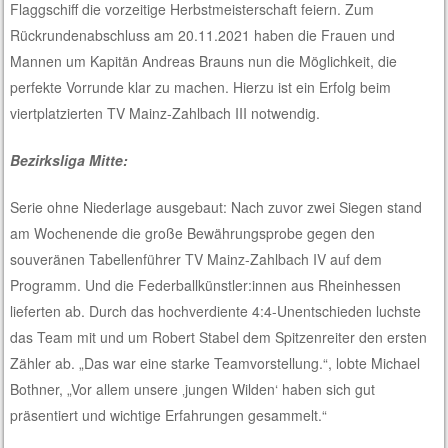
Flaggschiff die vorzeitige Herbstmeisterschaft feiern. Zum
Rückrundenabschluss am 20.11.2021 haben die Frauen und
Mannen um Kapitän Andreas Brauns nun die Möglichkeit, die
perfekte Vorrunde klar zu machen. Hierzu ist ein Erfolg beim
viertplatzierten TV Mainz-Zahlbach III notwendig.
Bezirksliga Mitte:
Serie ohne Niederlage ausgebaut: Nach zuvor zwei Siegen stand
am Wochenende die große Bewährungsprobe gegen den
souveränen Tabellenführer TV Mainz-Zahlbach IV auf dem
Programm. Und die Federballkünstler:innen aus Rheinhessen
lieferten ab. Durch das hochverdiente 4:4-Unentschieden luchste
das Team mit und um Robert Stabel dem Spitzenreiter den ersten
Zähler ab. „Das war eine starke Teamvorstellung.“, lobte Michael
Bothner, „Vor allem unsere ‚jungen Wilden‘ haben sich gut
präsentiert und wichtige Erfahrungen gesammelt.“