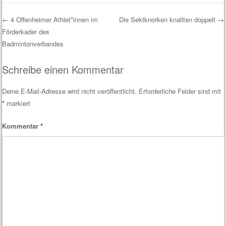
←
4 Offenheimer Athlet*innen im
Die Sektknorken knallten doppelt
→
Förderkader des
Post navigation
Badmintonverbandes
Schreibe einen Kommentar
Deine E-Mail-Adresse wird nicht veröffentlicht.
Erforderliche Felder sind mit
*
markiert
Kommentar
*