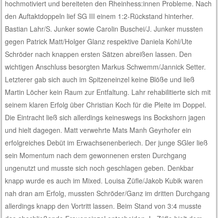
hochmotiviert und bereiteten den Rheinhess:innen Probleme. Nach
den Auftaktdoppeln lief SG III einem 1:2-Rückstand hinterher.
Bastian Lahr/S. Junker sowie Carolin Buschei/J. Junker mussten
gegen Patrick Matt/Holger Glanz respektive Daniela Kohl/Ute
Schröder nach knappen ersten Sätzen abreißen lassen. Den
wichtigen Anschluss besorgten Markus Schwemm/Jannick Setter.
Letzterer gab sich auch im Spitzeneinzel keine Blöße und ließ
Martin Löcher kein Raum zur Entfaltung. Lahr rehabilitierte sich mit
seinem klaren Erfolg über Christian Koch für die Pleite im Doppel.
Die Eintracht ließ sich allerdings keineswegs ins Bockshorn jagen
und hielt dagegen. Matt verwehrte Mats Manh Geyrhofer ein
erfolgreiches Debüt im Erwachsenenberiech. Der junge SGler ließ
sein Momentum nach dem gewonnenen ersten Durchgang
ungenutzt und musste sich noch geschlagen geben. Denkbar
knapp wurde es auch im Mixed. Louisa Züfle/Jakob Kubik waren
nah dran am Erfolg, mussten Schröder/Ganz im dritten Durchgang
allerdings knapp den Vortritt lassen. Beim Stand von 3:4 musste