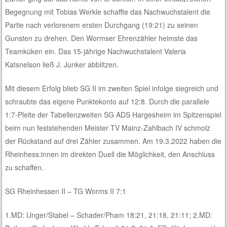
Begegnung mit Tobias Werkle schaffte das Nachwuchstalent die
Partie nach verlorenem ersten Durchgang (19:21) zu seinen
Gunsten zu drehen. Den Wormser Ehrenzähler heimste das
Teamküken ein. Das 15-jährige Nachwuchstalent Valeria
Katsnelson ließ J. Junker abblitzen.
Mit diesem Erfolg blieb SG II im zweiten Spiel infolge siegreich und
schraubte das eigene Punktekonto auf 12:8. Durch die parallele
1:7-Pleite der Tabellenzweiten SG ADS Hargesheim im Spitzenspiel
beim nun feststehenden Meister TV Mainz-Zahlbach IV schmolz
der Rückstand auf drei Zähler zusammen. Am 19.3.2022 haben die
Rheinhess:innen im direkten Duell die Möglichkeit, den Anschluss
zu schaffen.
SG Rheinhessen II – TG Worms II 7:1
1.MD: Unger/Stabel – Schader/Pham 18:21, 21:18, 21:11; 2.MD: