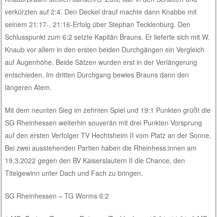
verkürzten auf 2:4. Den Deckel drauf machte dann Knabbe mit
seinem 21:17-, 21:16-Erfolg über Stephan Tecklenburg. Den
Schlusspunkt zum 6:2 setzte Kapitän Brauns. Er lieferte sich mit W.
Knaub vor allem in den ersten beiden Durchgängen ein Vergleich
auf Augenhöhe. Beide Sätzen wurden erst in der Verlängerung
entschieden. Im dritten Durchgang bewies Brauns dann den
längeren Atem.
Mit dem neunten Sieg im zehnten Spiel und 19:1 Punkten grüßt die
SG Rheinhessen weiterhin souverän mit drei Punkten Vorsprung
auf den ersten Verfolger TV Hechtsheim II vom Platz an der Sonne.
Bei zwei ausstehenden Partien haben die Rheinhess:innen am
19.3.2022 gegen den BV Kaiserslautern II die Chance, den
Titelgewinn unter Dach und Fach zu bringen.
SG Rheinhessen – TG Worms 6:2