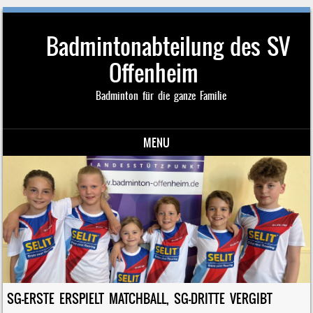
Badmintonabteilung des SV
Offenheim
Badminton für die ganze Familie
MENU
Skip to content
SG-ERSTE ERSPIELT MATCHBALL, SG-DRITTE VERGIBT