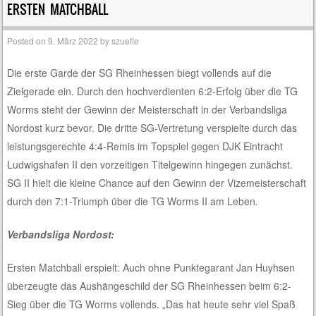
ERSTEN MATCHBALL
Posted on
9. März 2022
by
szuefle
Die erste Garde der SG Rheinhessen biegt vollends auf die
Zielgerade ein. Durch den hochverdienten 6:2-Erfolg über die TG
Worms steht der Gewinn der Meisterschaft in der Verbandsliga
Nordost kurz bevor. Die dritte SG-Vertretung verspielte durch das
leistungsgerechte 4:4-Remis im Topspiel gegen DJK Eintracht
Ludwigshafen II den vorzeitigen Titelgewinn hingegen zunächst.
SG II hielt die kleine Chance auf den Gewinn der Vizemeisterschaft
durch den 7:1-Triumph über die TG Worms II am Leben
.
Verbandsliga Nordost:
Ersten Matchball erspielt: Auch ohne Punktegarant Jan Huyhsen
überzeugte das Aushängeschild der SG Rheinhessen beim 6:2-
Sieg über die TG Worms vollends. „Das hat heute sehr viel Spaß