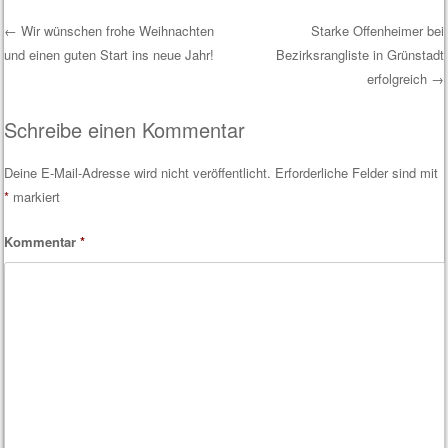
←
Wir wünschen frohe Weihnachten
Starke Offenheimer bei
und einen guten Start ins neue Jahr!
Bezirksrangliste in Grünstadt
Post navigation
erfolgreich
→
Schreibe einen Kommentar
Deine E-Mail-Adresse wird nicht veröffentlicht.
Erforderliche Felder sind mit
*
markiert
Kommentar
*