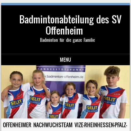
Badmintonabteilung des SV
Offenheim
Badminton für die ganze Familie
MENU
Skip to content
OFFENHEIMER NACHWUCHSTEAM VIZE-RHEINHESSEN-PFALZ-