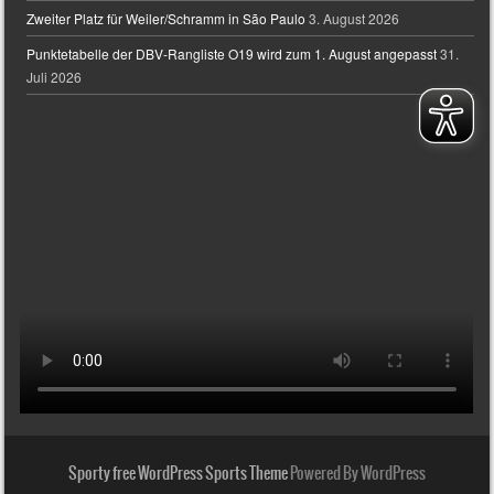
Zweiter Platz für Weiler/Schramm in São Paulo
3. August 2026
Punktetabelle der DBV-Rangliste O19 wird zum 1. August angepasst
31.
Juli 2026
Sporty free WordPress Sports Theme
Powered By WordPress