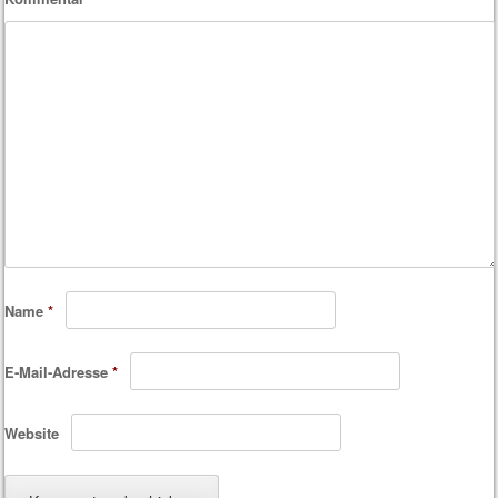
Name
*
E-Mail-Adresse
*
Website