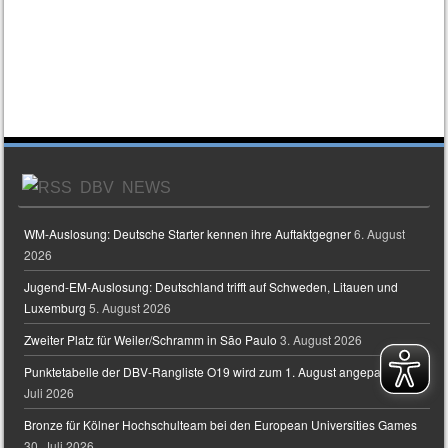
DBV NEWS
WM-Auslosung: Deutsche Starter kennen ihre Auftaktgegner
6. August
2026
Jugend-EM-Auslosung: Deutschland trifft auf Schweden, Litauen und
Luxemburg
5. August 2026
Zweiter Platz für Weiler/Schramm in São Paulo
3. August 2026
Punktetabelle der DBV-Rangliste O19 wird zum 1. August angepasst
31.
Juli 2026
Bronze für Kölner Hochschulteam bei den European Universities Games
30. Juli 2026